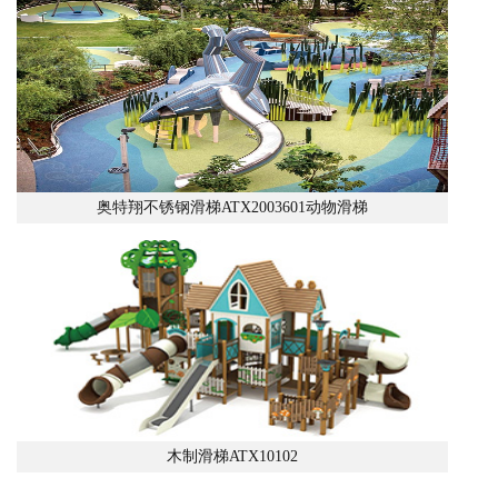
奥特翔不锈钢滑梯ATX2003601动物滑梯
木制滑梯ATX10102