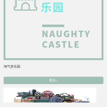
淘气堡乐园
更多>