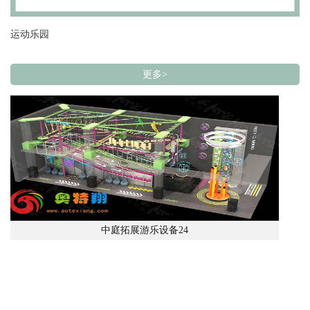
运动乐园
更多>
中庭拓展游乐设备24