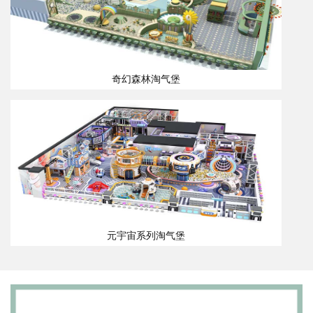
奇幻森林淘气堡
元宇宙系列淘气堡