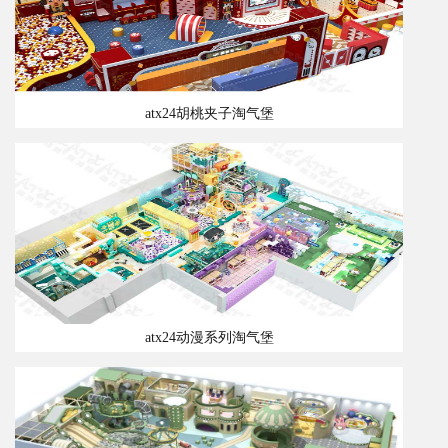
atx24胡桃夹子淘气堡
atx24动漫系列淘气堡