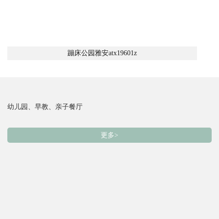
蹦床公园雅安atx19601z
幼儿园、早教、亲子餐厅
更多>