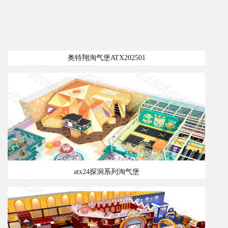
奥特翔淘气堡ATX202501
atx24探洞系列淘气堡