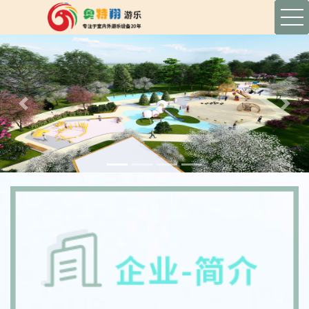
Previous
Next