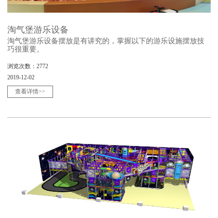
淘气堡游乐设备
淘气堡游乐设备摆放是有讲究的，掌握以下的游乐设施摆放技
巧很重要。
浏览次数：2772
2019-12-02
查看详情>>