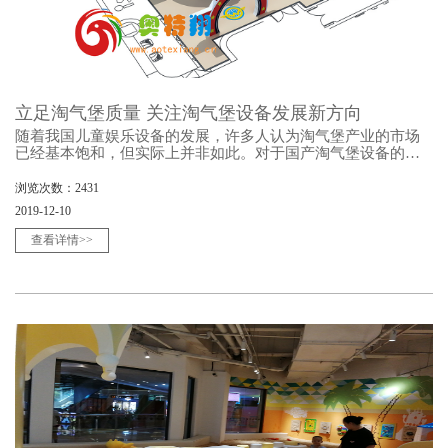
立足淘气堡质量 关注淘气堡设备发展新方向
随着我国儿童娱乐设备的发展，许多人认为淘气堡产业的市场
已经基本饱和，但实际上并非如此。对于国产淘气堡设备的发
展，还处于起步阶段。目前我国儿童户外娱乐设备尚处于起步
阶段，主要表现在淘气堡场所少、设备单一、可供参与的人数
浏览次数：2431
少。许多孩子还不能享受到儿童乐园的乐趣。经营淘气堡设备
2019-12-10
和选择地点是很重要的也需要一个好的淘气堡设备供应商。
查看详情>>