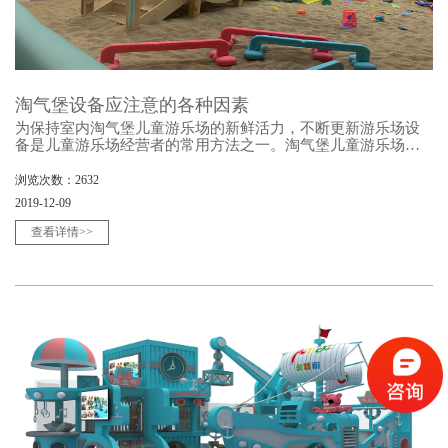
淘气堡设备应注意的各种因素
为保持室内淘气堡​儿童游乐场的新鲜活力，不断更新游乐场设
备是儿童游乐场经营者的常用方法之一。淘气堡儿童游乐场设
备的更新升级似乎并不难，但其中蕴含着丰富的知识。
浏览次数：2632
2019-12-09
查看详情>>