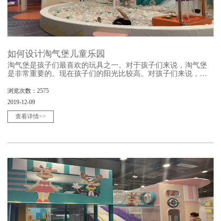
如何设计淘气堡儿童乐园
淘气堡​是孩子们最喜欢的玩具之一。对于孩子们来说，淘气堡
是非常重要的。现在孩子们的阳光比较高。对孩子们来说，只
要是一个有趣的玩具，孩子们就会喜欢它，而独一无二的是一
个能让他们引起注意的新奇玩具
浏览次数：2575
2019-12-09
查看详情>>