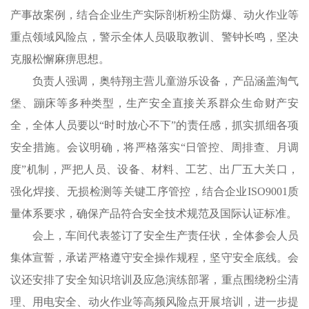
产事故案例，结合企业生产实际剖析粉尘防爆、动火作业等
重点领域风险点，警示全体人员吸取教训、警钟长鸣，坚决
克服松懈麻痹思想。
负责人强调，奥特翔主营儿童游乐设备，产品涵盖淘气
堡、蹦床等多种类型，生产安全直接关系群众生命财产安
全，全体人员要以“时时放心不下”的责任感，抓实抓细各项
安全措施。会议明确，将严格落实“日管控、周排查、月调
度”机制，严把人员、设备、材料、工艺、出厂五大关口，
强化焊接、无损检测等关键工序管控，结合企业ISO9001质
量体系要求，确保产品符合安全技术规范及国际认证标准。
会上，车间代表签订了安全生产责任状，全体参会人员
集体宣誓，承诺严格遵守安全操作规程，坚守安全底线。会
议还安排了安全知识培训及应急演练部署，重点围绕粉尘清
理、用电安全、动火作业等高频风险点开展培训，进一步提