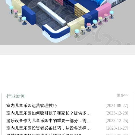
更多>>
行业新闻
室内儿童乐园运营管理技巧
[2024-08-27]
室内儿童乐园如何吸引孩子和家长？提供多样
[2023-12-28]
化设施是关键！
游乐设备作为儿童乐园中的重要一部分，需要
[2023-12-25]
具备哪些特点才能吸引孩子的注意力呢？
室内儿童乐园投资者必备技巧，从设备选择到
[2023-11-27]
空间布局，样样精通！