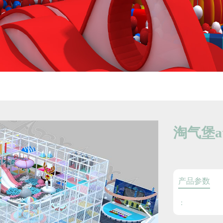
淘气堡at
产品参数
：