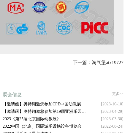
下一篇：淘气堡atx19727
更多>>
展会信息
【邀请函】奥特翔邀您参加CPE中国幼教展
[2023-10-10]
【邀请函】奥特翔邀您参加第19届亚洲乐园及
[2023-04-29]
景点博览会
2023《第25届北京国际幼教展》
[2023-03-30]
2022中国（北京）国际游乐设施设备博览会
[2022-08-24]