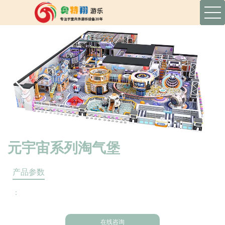
元宇宙系列淘气堡
产品参数
：