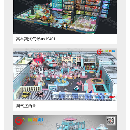
高举架淘气堡atx19401
淘气堡西亚