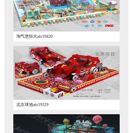
淘气堡恒大atx19420
北京球池atx19329