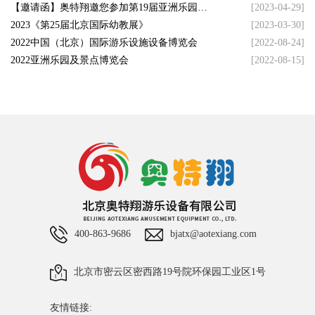
【邀请函】奥特翔邀您参加第19届亚洲乐园及
[2023-04-29]
景点博览会
2023《第25届北京国际幼教展》
[2023-03-30]
2022中国（北京）国际游乐设施设备博览会
[2022-08-24]
2022亚洲乐园及景点博览会
[2022-08-15]
400-863-9686
bjatx@aotexiang.com
北京市密云区密西路19号院环保园工业区1号
友情链接: