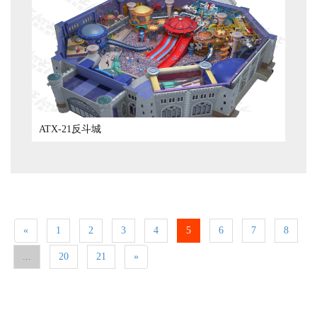
ATX-21反斗城
«
1
2
3
4
5
6
7
8
...
20
21
»