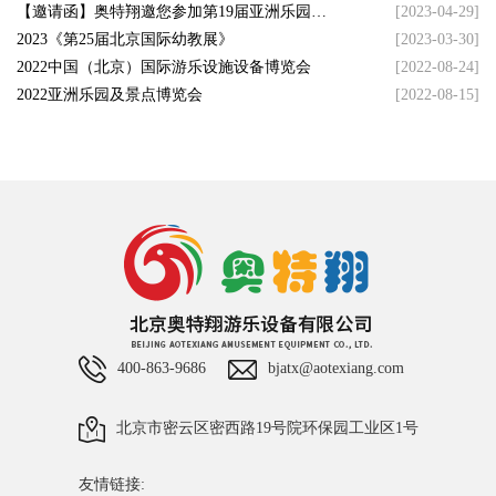
【邀请函】奥特翔邀您参加第19届亚洲乐园及
[2023-04-29]
景点博览会
2023《第25届北京国际幼教展》
[2023-03-30]
2022中国（北京）国际游乐设施设备博览会
[2022-08-24]
2022亚洲乐园及景点博览会
[2022-08-15]
400-863-9686
bjatx@aotexiang.com
北京市密云区密西路19号院环保园工业区1号
友情链接: