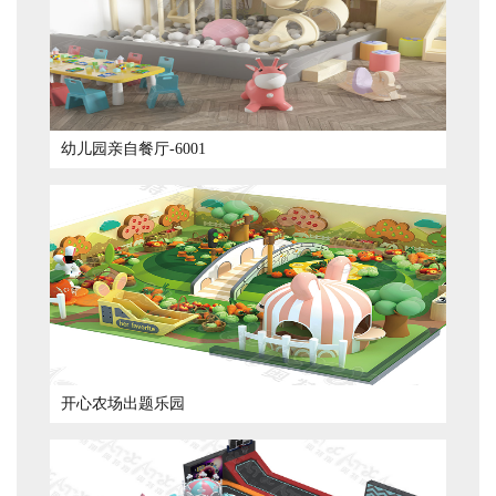
幼儿园亲自餐厅-6001
开心农场出题乐园