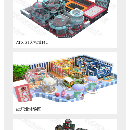
ATX-21天宫城1代
atx职业体验区