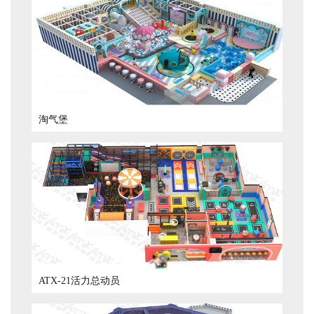
淘气堡
ATX-21活力总动员