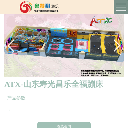
ATX-山东寿光昌乐全福蹦床
产品参数
：