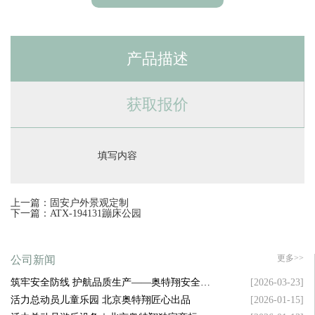
产品描述
获取报价
填写内容
上一篇：固安户外景观定制
下一篇：ATX-194131蹦床公园
更多>>
公司新闻
筑牢安全防线 护航品质生产——奥特翔安全生
[2026-03-23]
产大会顺利召开
活力总动员儿童乐园 北京奥特翔匠心出品
[2026-01-15]